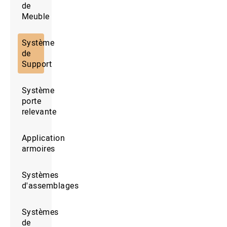
de
Meuble
Système
de
Support
Système
porte
relevante
Application
armoires
Systèmes
d'assemblages
Systèmes
de