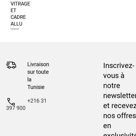
VITRAGE
ET
CADRE
ALLU
Livraison
Inscrivez-
sur toute
vous à
la
notre
Tunisie
newslette
+216 31
et receve
397 900
nos offres
en
exclusivit