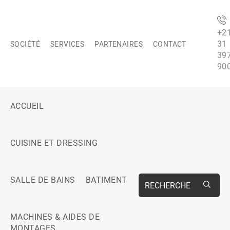
+2
31
SOCIÉTÉ
SERVICES
PARTENAIRES
CONTACT
39
90
ACCUEIL
CUISINE ET DRESSING
SALLE DE BAINS
BATIMENT
RECHERCHE
MACHINES & AIDES DE
MONTAGES