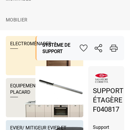
MOBILIER
ELECTROMÉNAGER
SYSTÈME DE
SUPPORT
EQUIPEMENTS DRESSING ET
SUPPORT
PLACARD
ÉTAGÈRE
F040817
Support
EVIER/ MITIGEUR EVIER ET