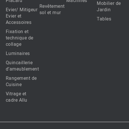
Placard
Machines
Mobilier de
Revêtement
Evier/ Mitigeur
Jardin
sol et mur
Evier et
Tables
Accessoires
Fixation et
technique de
collage
Luminaires
Quincaillerie
d’ameublement
Rangement de
Cuisine
Vitrage et
cadre Allu