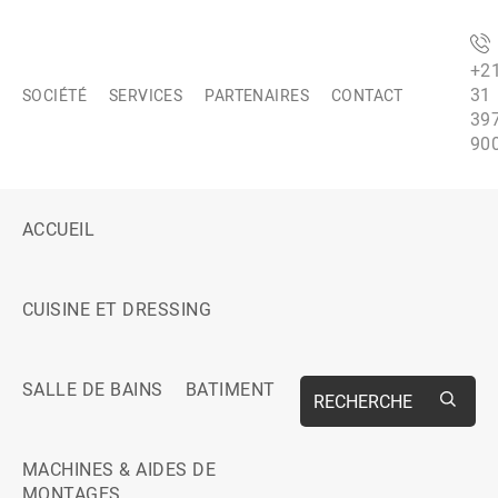
+2
31
SOCIÉTÉ
SERVICES
PARTENAIRES
CONTACT
39
90
ACCUEIL
CUISINE ET DRESSING
SALLE DE BAINS
BATIMENT
RECHERCHE
MACHINES & AIDES DE
MONTAGES