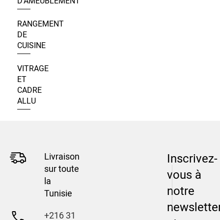
D’AMEUBLEMENT
RANGEMENT
DE
CUISINE
VITRAGE
ET
CADRE
ALLU
Livraison
Inscrivez-
sur toute
vous à
la
notre
Tunisie
newslette
+216 31