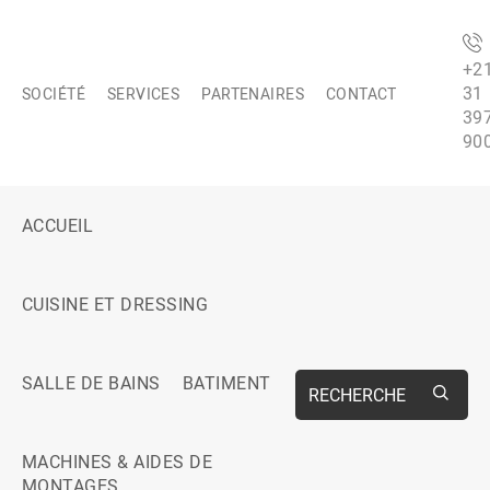
+2
31
SOCIÉTÉ
SERVICES
PARTENAIRES
CONTACT
39
90
ACCUEIL
CUISINE ET DRESSING
SALLE DE BAINS
BATIMENT
RECHERCHE
MACHINES & AIDES DE
MONTAGES