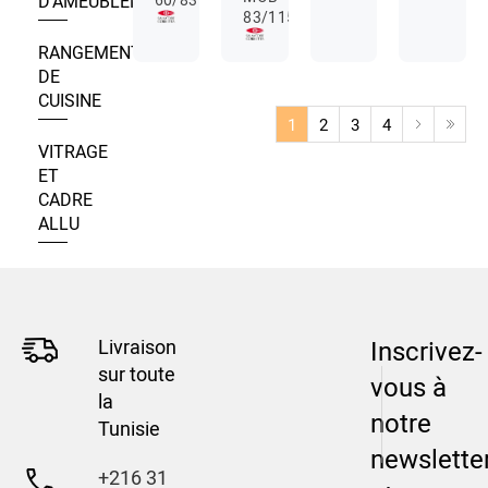
D’AMEUBLEMENT
83/115
RANGEMENT
DE
CUISINE
1
2
3
4
VITRAGE
ET
CADRE
ALLU
Livraison
Inscrivez-
sur toute
vous à
la
notre
Tunisie
newslette
+216 31