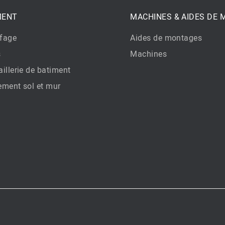
MENT
MACHINES & AIDES DE
fage
Aides de montages
s
Machines
illerie de batiment
ement sol et mur