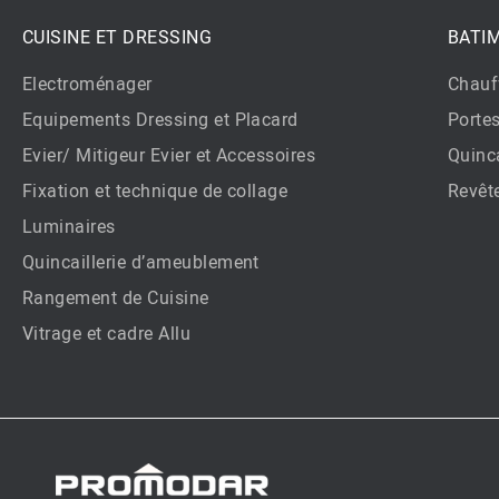
CUISINE ET DRESSING
BATI
Electroménager
Chauf
Equipements Dressing et Placard
Porte
Evier/ Mitigeur Evier et Accessoires
Quinca
Fixation et technique de collage
Revêt
Luminaires
Quincaillerie d’ameublement
Rangement de Cuisine
Vitrage et cadre Allu