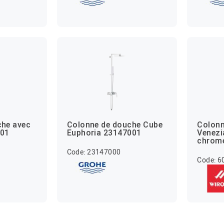
che avec
Colonne de douche Cube
Colonn
001
Euphoria 23147001
Venezi
chrom
Code: 23147000
Code: 