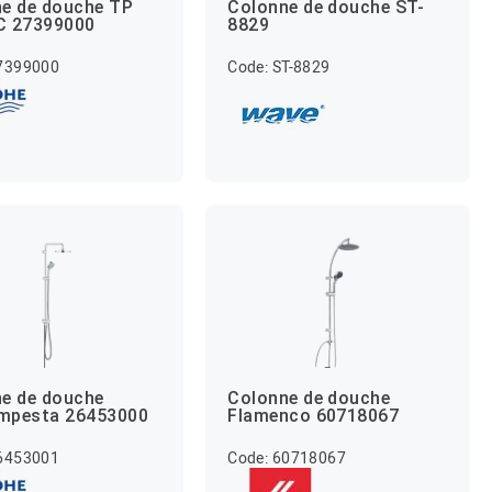
e de douche TP
Colonne de douche ST-
C 27399000
8829
27399000
Code: ST-8829
e de douche
Colonne de douche
mpesta 26453000
Flamenco 60718067
26453001
Code: 60718067