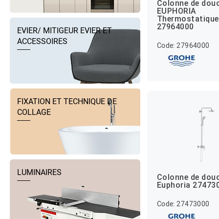
Colonne de dou
EUPHORIA
Thermostatique
27964000
EVIER/ MITIGEUR EVIER ET
ACCESSOIRES
Code: 27964000
FIXATION ET TECHNIQUE DE
COLLAGE
LUMINAIRES
Colonne de dou
Euphoria 27473
Code: 27473000