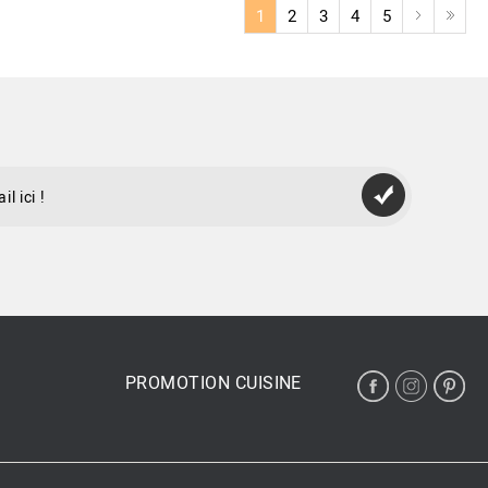
1
2
3
4
5
PROMOTION CUISINE