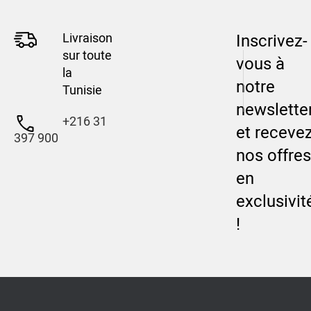
Livraison
Inscrivez-
sur toute
vous à
la
notre
Tunisie
newslette
+216 31
et receve
397 900
nos offres
en
exclusivit
!