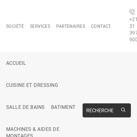
+2
31
SOCIÉTÉ
SERVICES
PARTENAIRES
CONTACT
39
90
ACCUEIL
CUISINE ET DRESSING
SALLE DE BAINS
BATIMENT
RECHERCHE
MACHINES & AIDES DE
MONTAGES