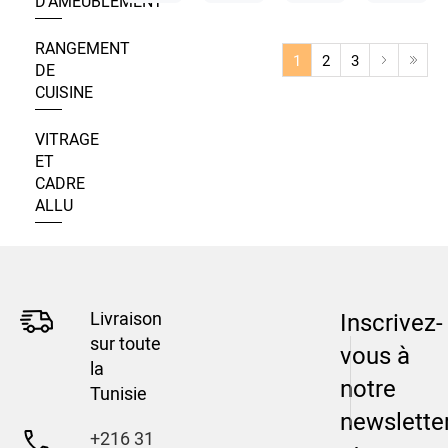
D’AMEUBLEMENT
RANGEMENT
1
2
3
DE
CUISINE
VITRAGE
ET
CADRE
ALLU
Livraison
Inscrivez-
sur toute
vous à
la
notre
Tunisie
newslette
+216 31