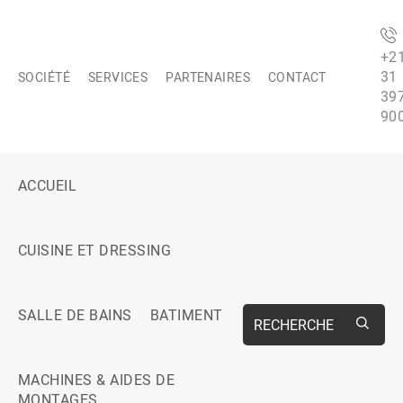
+2
31
SOCIÉTÉ
SERVICES
PARTENAIRES
CONTACT
39
90
ACCUEIL
CUISINE ET DRESSING
SALLE DE BAINS
BATIMENT
RECHERCHE
MACHINES & AIDES DE
MONTAGES