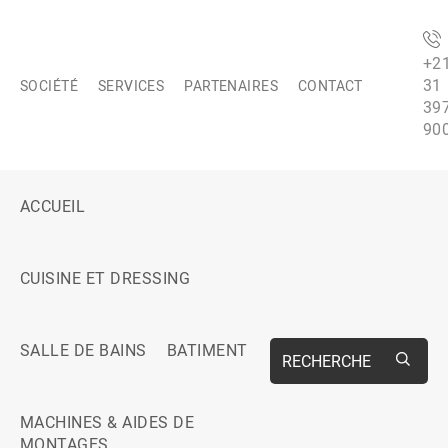
+2
31
SOCIÉTÉ
SERVICES
PARTENAIRES
CONTACT
39
90
ACCUEIL
CUISINE ET DRESSING
SALLE DE BAINS
BATIMENT
RECHERCHE
MACHINES & AIDES DE
MONTAGES