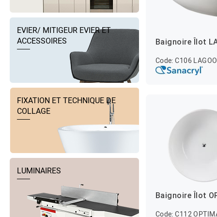
EVIER/ MITIGEUR EVIER ET
ACCESSOIRES
Baignoire Îlot 
Code: C106 LAGO
FIXATION ET TECHNIQUE DE
COLLAGE
LUMINAIRES
Baignoire Îlot 
Code: C112 OPTIM