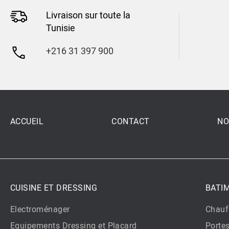
Livraison sur toute la
Tunisie
+216 31 397 900
ACCUEIL
CONTACT
NO
CUISINE ET DRESSING
BATI
Electroménager
Chauf
Equipements Dressing et Placard
Porte