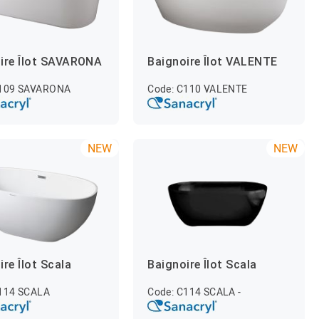
ire Îlot SAVARONA
Baignoire Îlot VALENTE
C109 SAVARONA
Code: C110 VALENTE
NEW
NEW
ire Îlot Scala
Baignoire Îlot Scala
C114 SCALA
Code: C114 SCALA -