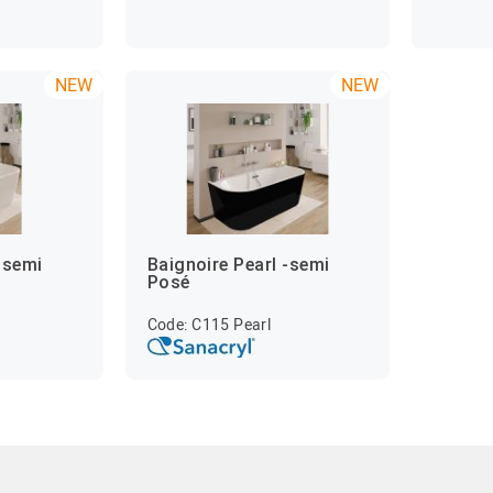
NEW
NEW
-semi
Baignoire Pearl -semi
Posé
Code: C115 Pearl