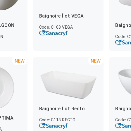
Baignoire Îlot VEGA
LAGOON
Baigno
Code: C108 VEGA
ON
Code: 
NEW
NEW
Baignoire Îlot Recto
Baigno
OPTIMA
Code: C113 RECTO
Code: 
A