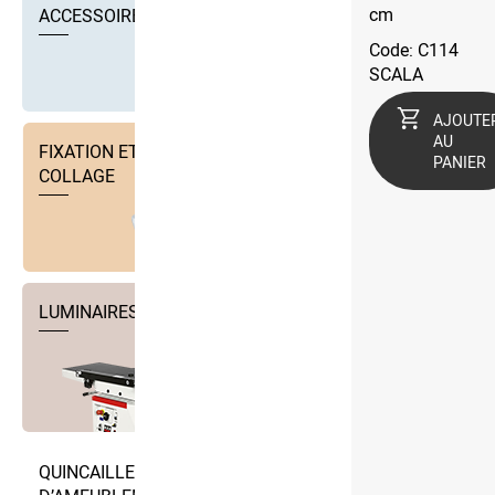
cm
ACCESSOIRES
Code: C114
SCALA
AJOUTE
AU
FIXATION ET TECHNIQUE DE
PANIER
COLLAGE
LUMINAIRES
QUINCAILLERIE