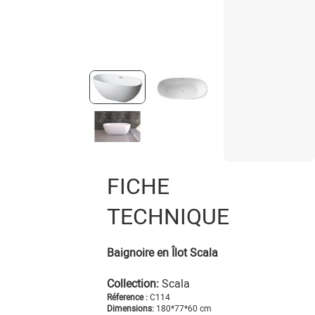
FICHE
TECHNIQUE
Baignoire en Îlot Scala
Collection:
Scala
Réference :
C114
Dimensions:
180*77*60 cm