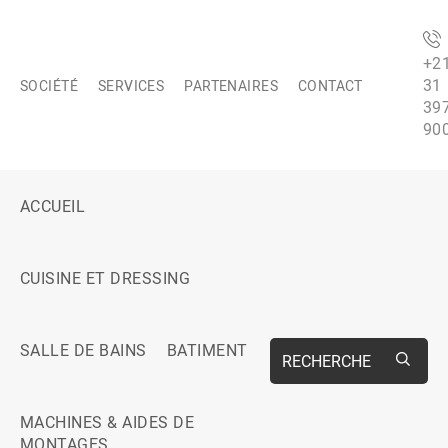
+2
31
SOCIÉTÉ
SERVICES
PARTENAIRES
CONTACT
39
90
ACCUEIL
CUISINE ET DRESSING
SALLE DE BAINS
BATIMENT
RECHERCHE
MACHINES & AIDES DE
MONTAGES