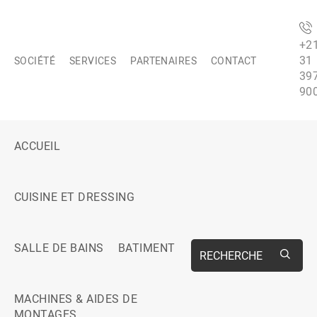
+2
31
SOCIÉTÉ
SERVICES
PARTENAIRES
CONTACT
39
90
ACCUEIL
CUISINE ET DRESSING
SALLE DE BAINS
BATIMENT
RECHERCHE
MACHINES & AIDES DE
MONTAGES