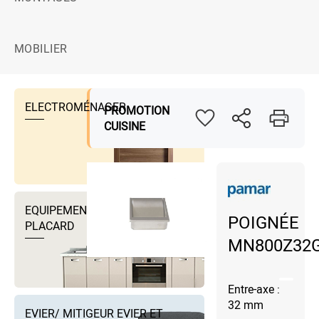
MOBILIER
ELECTROMÉNAGER
PROMOTION
CUISINE
EQUIPEMENTS DRESSING ET
POIGNÉE
PLACARD
MN800Z32
Entre-axe :
32 mm
EVIER/ MITIGEUR EVIER ET