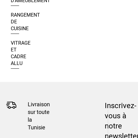
D’AMEUBLEMENT
RANGEMENT
DE
CUISINE
VITRAGE
ET
CADRE
ALLU
Livraison
Inscrivez-
sur toute
vous à
la
notre
Tunisie
newslette