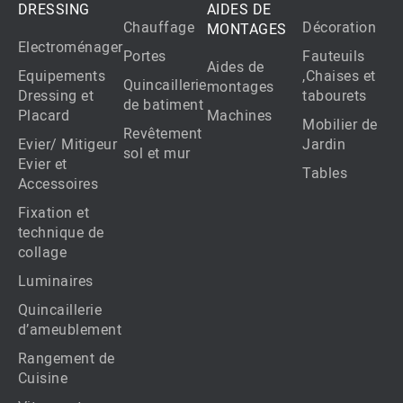
DRESSING
AIDES DE
Chauffage
Décoration
MONTAGES
Electroménager
Portes
Fauteuils
Aides de
Equipements
,Chaises et
Quincaillerie
montages
Dressing et
tabourets
de batiment
Placard
Machines
Mobilier de
Revêtement
Evier/ Mitigeur
Jardin
sol et mur
Evier et
Tables
Accessoires
Fixation et
technique de
collage
Luminaires
Quincaillerie
d’ameublement
Rangement de
Cuisine