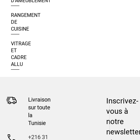
D’AMEUBLEMENT
RANGEMENT
DE
CUISINE
VITRAGE
ET
CADRE
ALLU
Livraison
Inscrivez-
sur toute
vous à
la
notre
Tunisie
newslette
+216 31