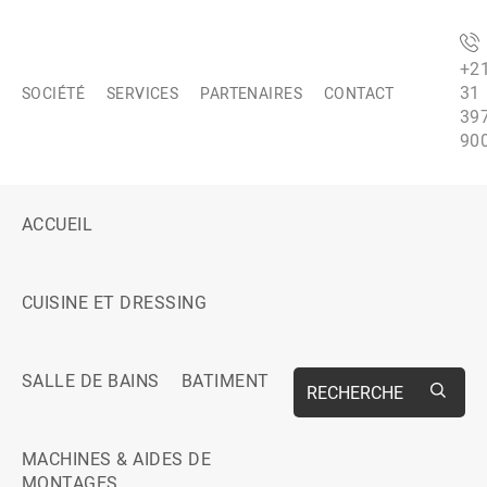
+2
31
SOCIÉTÉ
SERVICES
PARTENAIRES
CONTACT
39
90
ACCUEIL
CUISINE ET DRESSING
SALLE DE BAINS
BATIMENT
RECHERCHE
MACHINES & AIDES DE
MONTAGES