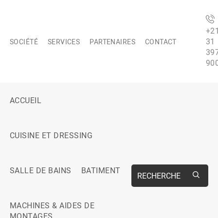
+2
31
SOCIÉTÉ
SERVICES
PARTENAIRES
CONTACT
39
90
ACCUEIL
CUISINE ET DRESSING
SALLE DE BAINS
BATIMENT
RECHERCHE
MACHINES & AIDES DE
MONTAGES