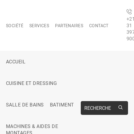
+2
31
SOCIÉTÉ
SERVICES
PARTENAIRES
CONTACT
39
90
ACCUEIL
CUISINE ET DRESSING
SALLE DE BAINS
BATIMENT
RECHERCHE
MACHINES & AIDES DE
MONTAGES