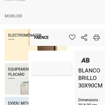
MOBILIER
ELECTROMÉNAGER
FAÏENCE
EQUIPEMENTS DRESSING ET
BLANCO
PLACARD
BRILLO
30X90CM
Dimensions :
EVIER/ MITIGEUR EVIER ET