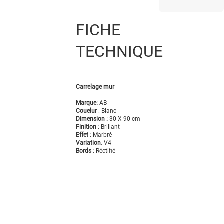
FICHE
TECHNIQUE
Carrelage mur
Marque:
AB
Couelur
:
Blanc
Dimension :
30 X 90 cm
Finition :
Brillant
Effet :
Marbré
Variation
: V4
Bords :
Réctifié