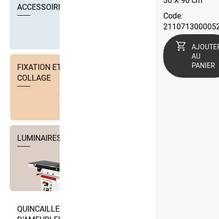
30 X 90 cm
ACCESSOIRES
Code:
211071300005
AJOUTE
AU
PANIER
FIXATION ET TECHNIQUE DE
COLLAGE
LUMINAIRES
QUINCAILLERIE