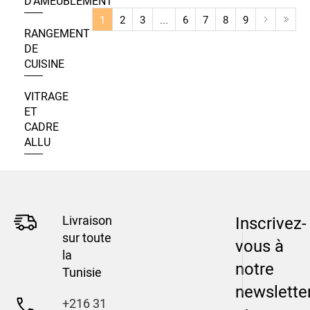
D’AMEUBLEMENT
1
2
3
...
6
7
8
9
RANGEMENT
DE
CUISINE
VITRAGE
ET
CADRE
ALLU
Livraison
Inscrivez-
sur toute
vous à
la
notre
Tunisie
newslette
+216 31