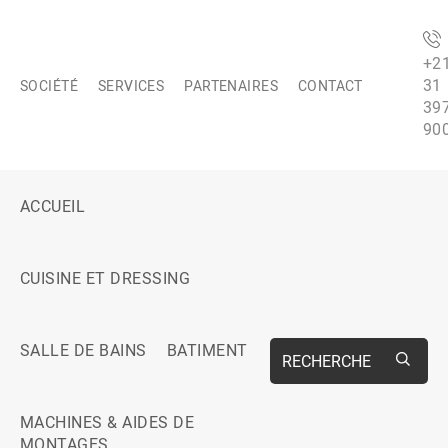
+2
31
SOCIÉTÉ
SERVICES
PARTENAIRES
CONTACT
39
90
ACCUEIL
CUISINE ET DRESSING
SALLE DE BAINS
BATIMENT
RECHERCHE
MACHINES & AIDES DE
MONTAGES