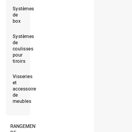
Systèmes
de
box
Systèmes
de
coulisses
pour
tiroirs
Visseries
et
accessoires
de
meubles
RANGEMENT