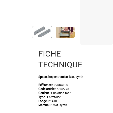
FICHE
TECHNIQUE
Space Step entretoise, Mat. synth
Référence :
Z95D4100
Code article :
5852773
Couleur :
Gris orion mat
Type :
Entretoise
Longeur :
410
Matériau :
Mat. synth