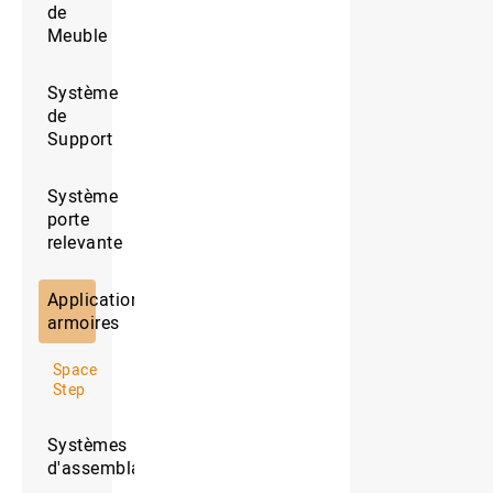
de
Meuble
Système
de
Support
Système
porte
relevante
Application
armoires
Space
Step
Systèmes
d'assemblages