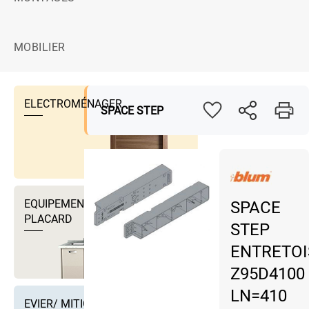
MOBILIER
ELECTROMÉNAGER
SPACE STEP
EQUIPEMENTS DRESSING ET
SPACE
PLACARD
STEP
ENTRETOI
Z95D4100
LN=410
EVIER/ MITIGEUR EVIER ET