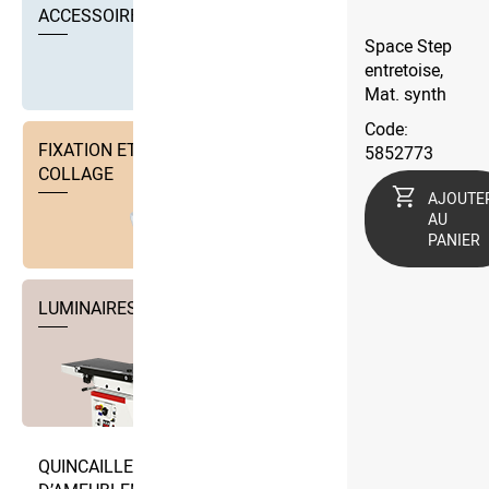
ACCESSOIRES
Space Step
entretoise,
Mat. synth
Code:
FIXATION ET TECHNIQUE DE
5852773
COLLAGE
AJOUTE
AU
PANIER
LUMINAIRES
QUINCAILLERIE