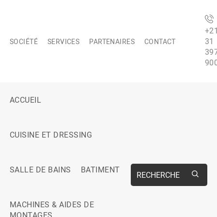
+2
31
SOCIÉTÉ
SERVICES
PARTENAIRES
CONTACT
39
90
ACCUEIL
CUISINE ET DRESSING
SALLE DE BAINS
BATIMENT
RECHERCHE
MACHINES & AIDES DE
MONTAGES