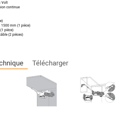
 Volt
ion continue
e)
on 1500 mm (1 pièce)
(1 pièce)
câble (2 pièces)
chnique
Télécharger