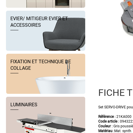
EVIER/ MITIGEUR EVIER ET
ACCESSOIRES
FIXATION ET TECHNIQUE DE
COLLAGE
FICHE 
LUMINAIRES
Set SERVO-DRIVE pou
Référence
:
21KA000
Code article :
094322
Couleur :
Gris poussi
Matériau :
Mat. synth.