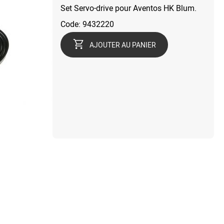
Set Servo-drive pour Aventos HK Blum.
Code: 9432220
AJOUTER AU PANIER