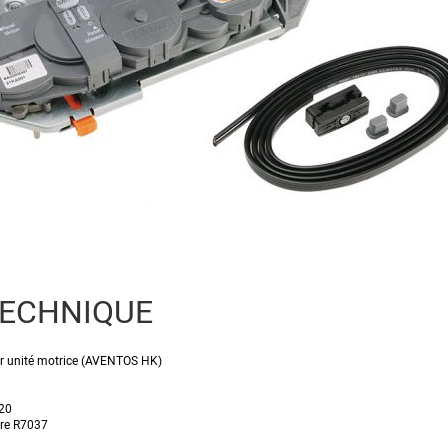
TECHNIQUE
r unité motrice (AVENTOS HK)
20
ère R7037