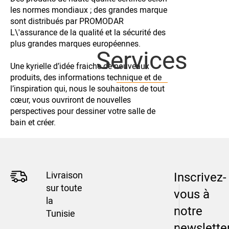
les normes mondiaux ; des grandes marque
sont distribués par PROMODAR
L\'assurance de la qualité et la sécurité des
plus grandes marques européennes.
Services
Une kyrielle d’idée fraiche de nouveaux
produits, des informations technique et de
l’inspiration qui, nous le souhaitons de tout
cœur, vous ouvriront de nouvelles
perspectives pour dessiner votre salle de
bain et créer.
Livraison
Inscrivez-
sur toute
vous à
la
notre
Tunisie
newslette