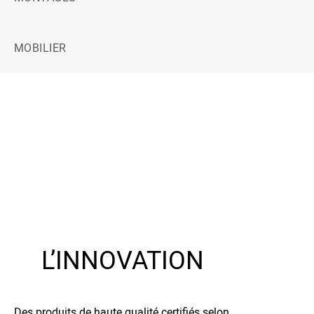
MOBILIER
L’INNOVATION
Des produits de haute qualité certifiés selon