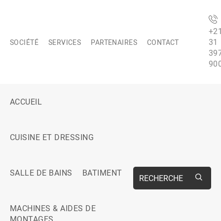
+2
31
SOCIÉTÉ
SERVICES
PARTENAIRES
CONTACT
39
90
ACCUEIL
CUISINE ET DRESSING
SALLE DE BAINS
BATIMENT
RECHERCHE
MACHINES & AIDES DE
MONTAGES