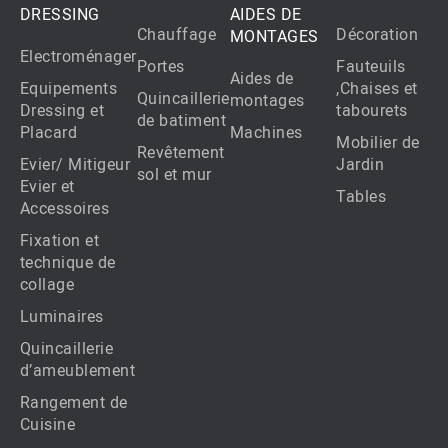
DRESSING
AIDES DE
Chauffage
Décoration
MONTAGES
Electroménager
Portes
Fauteuils
Aides de
Equipements
,Chaises et
Quincaillerie
montages
Dressing et
tabourets
de batiment
Placard
Machines
Mobilier de
Revêtement
Evier/ Mitigeur
Jardin
sol et mur
Evier et
Tables
Accessoires
Fixation et
technique de
collage
Luminaires
Quincaillerie
d’ameublement
Rangement de
Cuisine