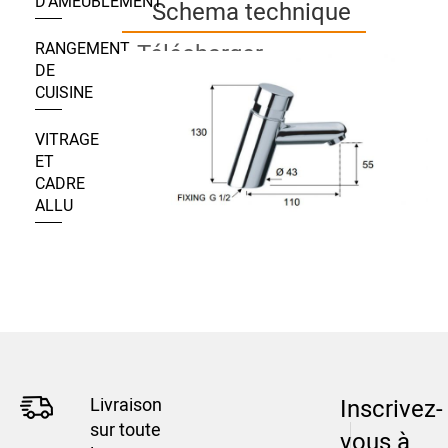
D’AMEUBLEMENT
Schema technique
RANGEMENT
Télécharger
DE
CUISINE
VITRAGE
ET
CADRE
ALLU
Livraison
Inscrivez-
sur toute
vous à