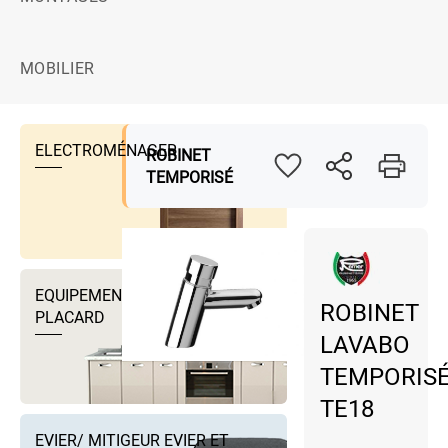
MOBILIER
ELECTROMÉNAGER
ROBINET
TEMPORISÉ
EQUIPEMENTS DRESSING ET
ROBINET
PLACARD
LAVABO
TEMPORIS
TE18
EVIER/ MITIGEUR EVIER ET