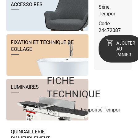
ACCESSOIRES
Série
Tempor
Code:
24472087
FIXATION ET TECHNIQUE DE
AJOUTER
COLLAGE
AU
PANIER
FICHE
LUMINAIRES
TECHNIQUE
Robinet lavabo temporisé Tempor
QUINCAILLERIE