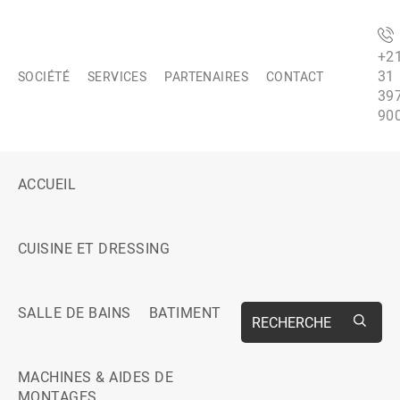
+2
31
SOCIÉTÉ
SERVICES
PARTENAIRES
CONTACT
39
90
ACCUEIL
CUISINE ET DRESSING
SALLE DE BAINS
BATIMENT
RECHERCHE
MACHINES & AIDES DE
MONTAGES