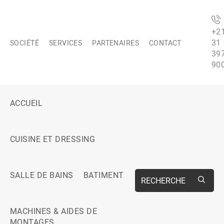
+2
31
SOCIÉTÉ
SERVICES
PARTENAIRES
CONTACT
39
90
ACCUEIL
CUISINE ET DRESSING
SALLE DE BAINS
BATIMENT
RECHERCHE
MACHINES & AIDES DE
MONTAGES