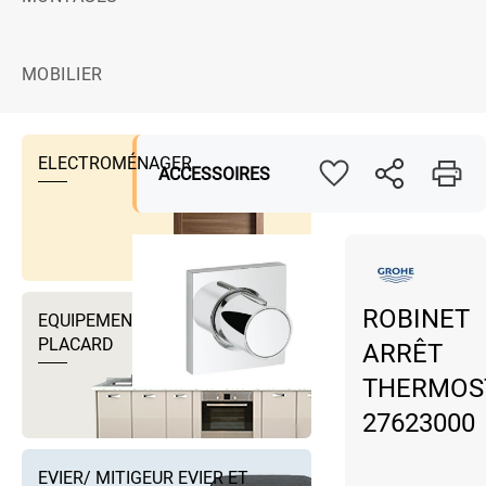
MOBILIER
ELECTROMÉNAGER
ACCESSOIRES
ROBINET
EQUIPEMENTS DRESSING ET
PLACARD
ARRÊT
THERMOS
27623000
EVIER/ MITIGEUR EVIER ET