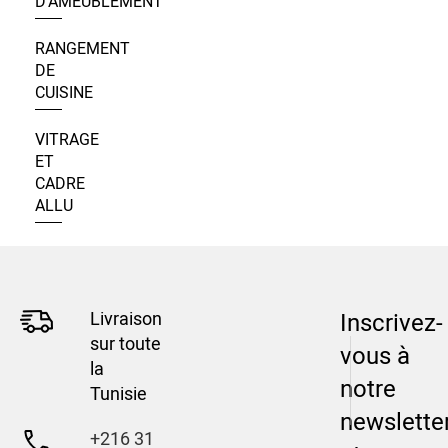
D’AMEUBLEMENT
RANGEMENT
DE
CUISINE
VITRAGE
ET
CADRE
ALLU
Livraison
Inscrivez-
sur toute
vous à
la
notre
Tunisie
newslette
+216 31