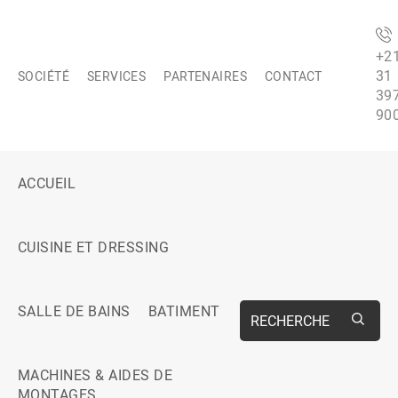
+2
31
SOCIÉTÉ
SERVICES
PARTENAIRES
CONTACT
39
90
ACCUEIL
CUISINE ET DRESSING
SALLE DE BAINS
BATIMENT
RECHERCHE
MACHINES & AIDES DE
MONTAGES