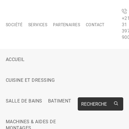
+2
31
SOCIÉTÉ
SERVICES
PARTENAIRES
CONTACT
39
90
ACCUEIL
CUISINE ET DRESSING
SALLE DE BAINS
BATIMENT
RECHERCHE
MACHINES & AIDES DE
MONTAGES