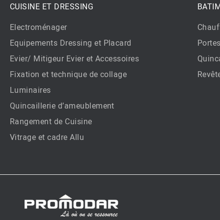
CUISINE ET DRESSING
BATI
Electroménager
Chauf
Equipements Dressing et Placard
Porte
Evier/ Mitigeur Evier et Accessoires
Quinca
Fixation et technique de collage
Revêt
Luminaires
Quincaillerie d’ameublement
Rangement de Cuisine
Vitrage et cadre Allu