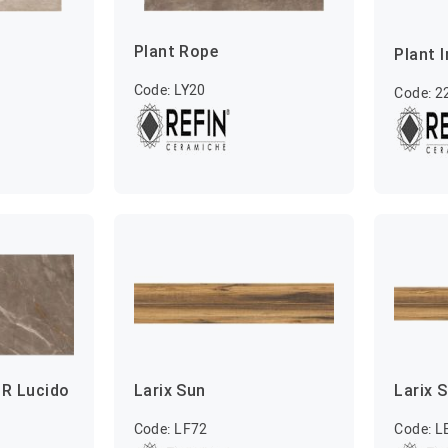
Plant Rope
Plant 
Code: LY20
Code: 
 R Lucido
Larix Sun
Larix 
Code: LF72
Code: L