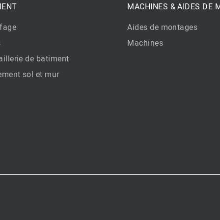
MENT
MACHINES & AIDES DE
fage
Aides de montages
s
Machines
illerie de batiment
ement sol et mur