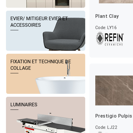
Plant Clay
EVIER/ MITIGEUR EVIER ET
ACCESSOIRES
Code: LY16
FIXATION ET TECHNIQUE DE
COLLAGE
LUMINAIRES
Prestigio Pulpis
Code: LJ22