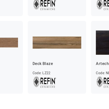
Deck Blaze
Artech
Code: LZ22
Code: N