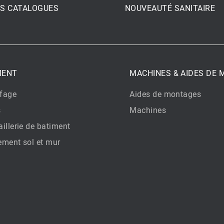
S CATALOGUES
NOUVEAUTÉ SANITAIRE
MENT
MACHINES & AIDES DE
fage
Aides de montages
s
Machines
illerie de batiment
ement sol et mur