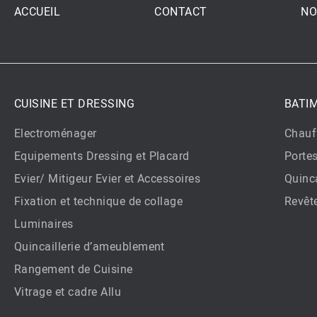
ACCUEIL
CONTACT
NO
CUISINE ET DRESSING
BATI
Electroménager
Chauf
Equipements Dressing et Placard
Porte
Evier/ Mitigeur Evier et Accessoires
Quinca
Fixation et technique de collage
Revêt
Luminaires
Quincaillerie d’ameublement
Rangement de Cuisine
Vitrage et cadre Allu