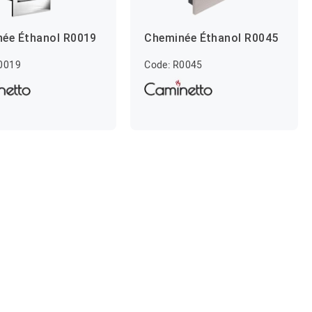
ée Éthanol R0019
Cheminée Éthanol R0045
0019
Code: R0045