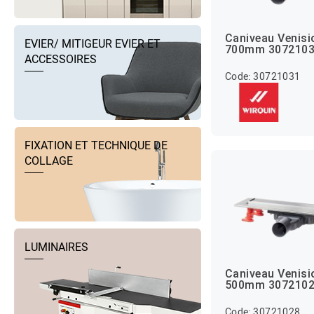
Caniveau Venisi
EVIER/ MITIGEUR EVIER ET
700mm 307210
ACCESSOIRES
Code: 30721031
FIXATION ET TECHNIQUE DE
COLLAGE
LUMINAIRES
Caniveau Venisi
500mm 307210
Code: 30721028