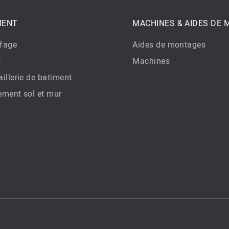
MENT
MACHINES & AIDES DE
fage
Aides de montages
s
Machines
illerie de batiment
ement sol et mur