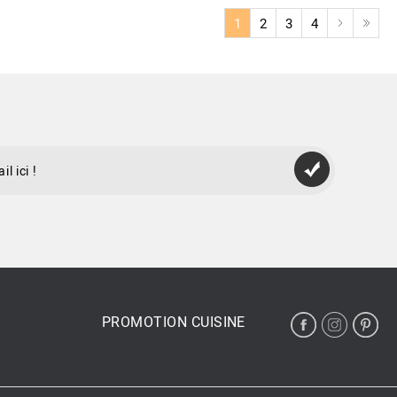
1
2
3
4
PROMOTION CUISINE