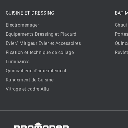
CUISINE ET DRESSING
BATI
Electroménager
Chauf
Equipements Dressing et Placard
Porte
Evier/ Mitigeur Evier et Accessoires
Quinca
Fixation et technique de collage
Revêt
Luminaires
Quincaillerie d’ameublement
Rangement de Cuisine
Vitrage et cadre Allu