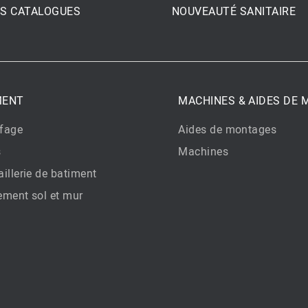
S CATALOGUES
NOUVEAUTÉ SANITAIRE
MENT
MACHINES & AIDES DE
fage
Aides de montages
s
Machines
illerie de batiment
ement sol et mur