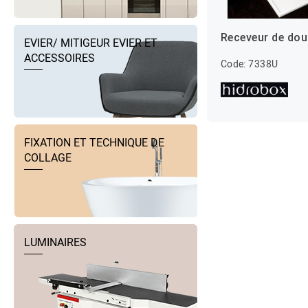
Receveur de do
EVIER/ MITIGEUR EVIER ET
ACCESSOIRES
Code: 7338U
FIXATION ET TECHNIQUE DE
COLLAGE
LUMINAIRES