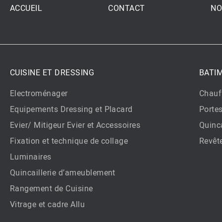
ACCUEIL
CONTACT
NO
CUISINE ET DRESSING
BATI
Electroménager
Chauf
Equipements Dressing et Placard
Porte
Evier/ Mitigeur Evier et Accessoires
Quinca
Fixation et technique de collage
Revêt
Luminaires
Quincaillerie d’ameublement
Rangement de Cuisine
Vitrage et cadre Allu