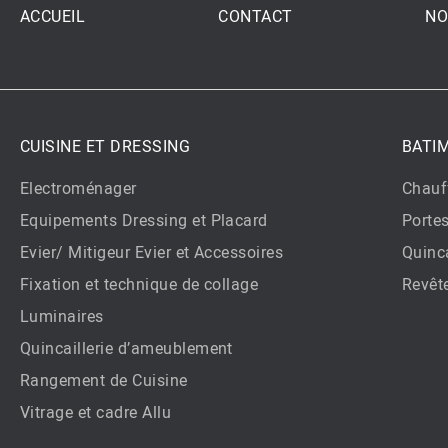
ACCUEIL
CONTACT
NO
CUISINE ET DRESSING
BATI
Electroménager
Chauf
Equipements Dressing et Placard
Porte
Evier/ Mitigeur Evier et Accessoires
Quinca
Fixation et technique de collage
Revêt
Luminaires
Quincaillerie d’ameublement
Rangement de Cuisine
Vitrage et cadre Allu