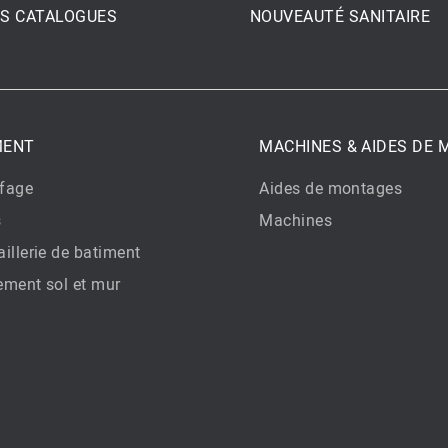
S CATALOGUES
NOUVEAUTÉ SANITAIRE
MENT
MACHINES & AIDES DE
fage
Aides de montages
s
Machines
illerie de batiment
ement sol et mur