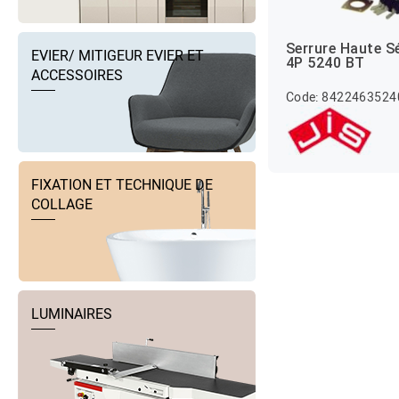
Serrure Haute S
EVIER/ MITIGEUR EVIER ET
4P 5240 BT
ACCESSOIRES
Code: 8422463524
FIXATION ET TECHNIQUE DE
COLLAGE
LUMINAIRES