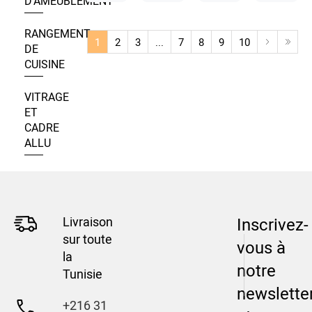
D’AMEUBLEMENT
RANGEMENT
1
2
3
...
7
8
9
10
DE
CUISINE
VITRAGE
ET
CADRE
ALLU
Livraison
Inscrivez-
sur toute
vous à
la
notre
Tunisie
newslette
+216 31