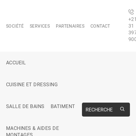
+2
31
SOCIÉTÉ
SERVICES
PARTENAIRES
CONTACT
39
90
ACCUEIL
CUISINE ET DRESSING
SALLE DE BAINS
BATIMENT
RECHERCHE
MACHINES & AIDES DE
MONTAGES