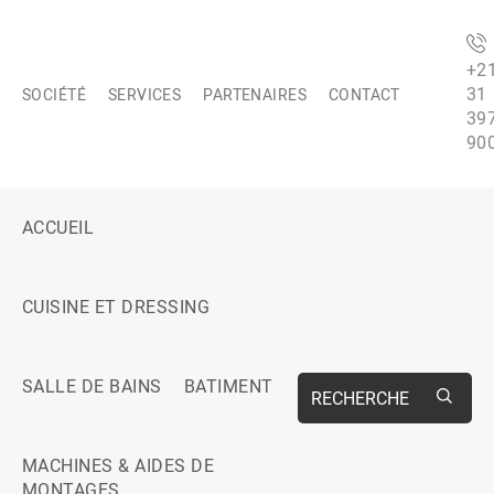
+2
31
SOCIÉTÉ
SERVICES
PARTENAIRES
CONTACT
39
90
ACCUEIL
CUISINE ET DRESSING
SALLE DE BAINS
BATIMENT
RECHERCHE
MACHINES & AIDES DE
MONTAGES