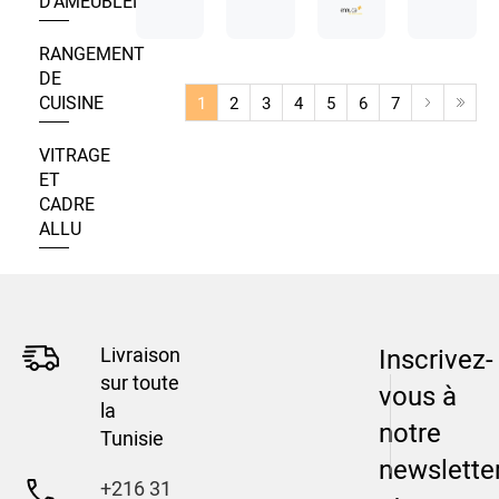
D’AMEUBLEMENT
RANGEMENT
DE
CUISINE
1
2
3
4
5
6
7
VITRAGE
ET
CADRE
ALLU
Livraison
Inscrivez-
sur toute
vous à
la
notre
Tunisie
newslette
+216 31