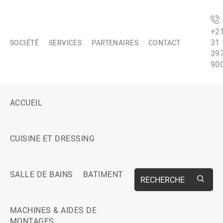
+2
31
SOCIÉTÉ
SERVICES
PARTENAIRES
CONTACT
39
90
ACCUEIL
CUISINE ET DRESSING
SALLE DE BAINS
BATIMENT
RECHERCHE
MACHINES & AIDES DE
MONTAGES