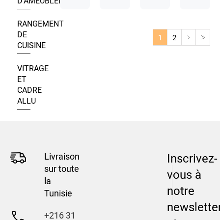
D’AMEUBLEMENT
RANGEMENT
DE
1
2
CUISINE
VITRAGE
ET
CADRE
ALLU
Livraison
Inscrivez-
sur toute
vous à
la
notre
Tunisie
newslette
+216 31