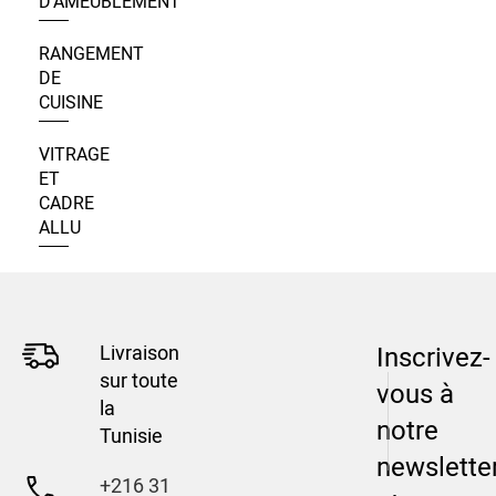
D’AMEUBLEMENT
RANGEMENT
DE
CUISINE
VITRAGE
ET
CADRE
ALLU
Livraison
Inscrivez-
sur toute
vous à
la
notre
Tunisie
newslette
+216 31