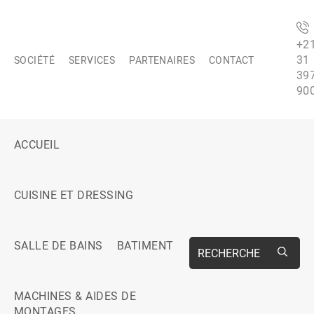
+2
31
SOCIÉTÉ
SERVICES
PARTENAIRES
CONTACT
39
90
ACCUEIL
CUISINE ET DRESSING
SALLE DE BAINS
BATIMENT
RECHERCHE
MACHINES & AIDES DE
MONTAGES