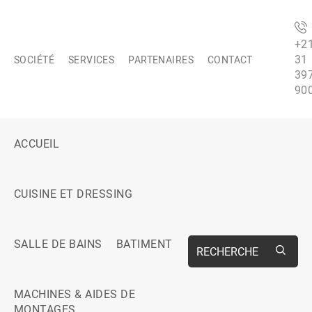
+2
31
SOCIÉTÉ
SERVICES
PARTENAIRES
CONTACT
39
90
ACCUEIL
CUISINE ET DRESSING
SALLE DE BAINS
BATIMENT
RECHERCHE
MACHINES & AIDES DE
MONTAGES