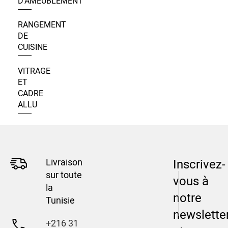
D’AMEUBLEMENT
RANGEMENT
DE
CUISINE
VITRAGE
ET
CADRE
ALLU
Livraison
Inscrivez-
sur toute
vous à
la
notre
Tunisie
newslette
+216 31