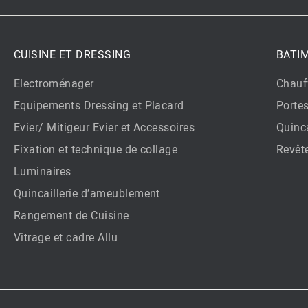
CUISINE ET DRESSING
BATI
Electroménager
Chauf
Equipements Dressing et Placard
Porte
Evier/ Mitigeur Evier et Accessoires
Quinca
Fixation et technique de collage
Revêt
Luminaires
Quincaillerie d’ameublement
Rangement de Cuisine
Vitrage et cadre Allu