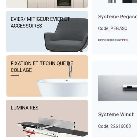
Système Pegas
EVIER/ MITIGEUR EVIER ET
ACCESSOIRES
Code: PEGASO
FIXATION ET TECHNIQUE DE
COLLAGE
LUMINAIRES
Système Winch
Code: 22616003