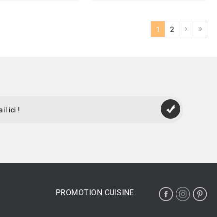
1
2
PROMOTION CUISINE