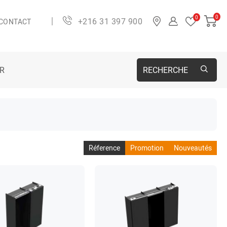
0
0
+216 31 397 900
CONTACT
ER
RECHERCHE
Réference
Promotion
Nouveautés