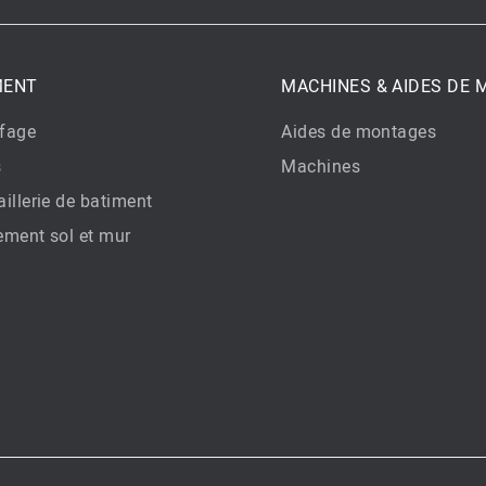
MENT
MACHINES & AIDES DE
fage
Aides de montages
s
Machines
illerie de batiment
ement sol et mur