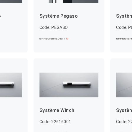
o
Système Pegaso
Systè
Code: PEGASO
Code: 
Système Winch
Systè
Code: 22616001
Code: 