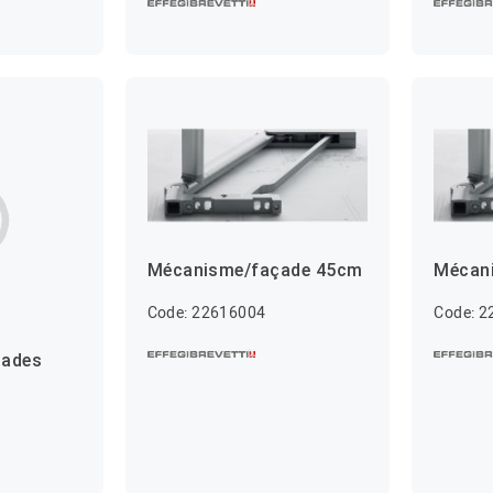
Mécanisme/façade 45cm
Mécan
Code: 22616004
Code: 
çades