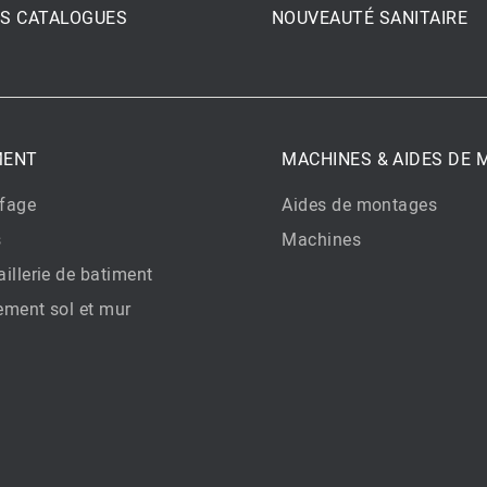
S CATALOGUES
NOUVEAUTÉ SANITAIRE
MENT
MACHINES & AIDES DE
fage
Aides de montages
s
Machines
illerie de batiment
ement sol et mur