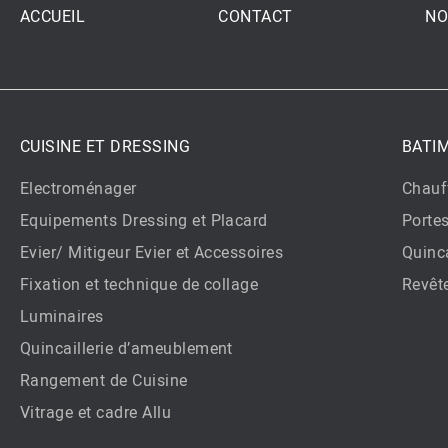
ACCUEIL
CONTACT
NO
CUISINE ET DRESSING
BATI
Electroménager
Chauf
Equipements Dressing et Placard
Porte
Evier/ Mitigeur Evier et Accessoires
Quinca
Fixation et technique de collage
Revêt
Luminaires
Quincaillerie d’ameublement
Rangement de Cuisine
Vitrage et cadre Allu