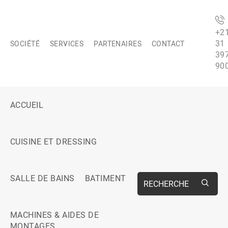
+2
31
SOCIÉTÉ
SERVICES
PARTENAIRES
CONTACT
39
90
ACCUEIL
CUISINE ET DRESSING
SALLE DE BAINS
BATIMENT
RECHERCHE
MACHINES & AIDES DE
MONTAGES