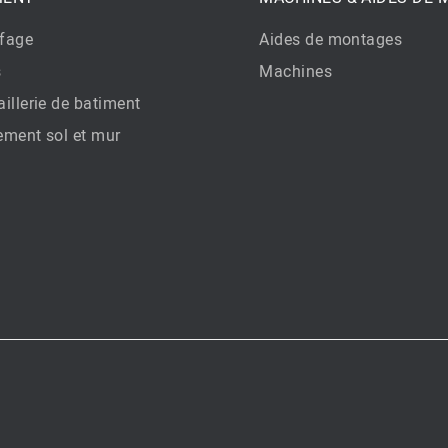
fage
Aides de montages
s
Machines
illerie de batiment
ement sol et mur