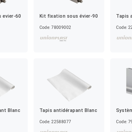
s evier-60
Kit fixation sous évier-90
Tapis 
Code: 78009002
Code: 
ant Blanc
Tapis antidérapant Blanc
Systèm
Code: 22588077
Code: 7