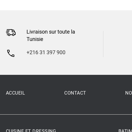
Livraison sur toute la
Tunisie
+216 31 397 900
ACCUEIL
CONTACT
NO
CUISINE ET DRESSING
BATI