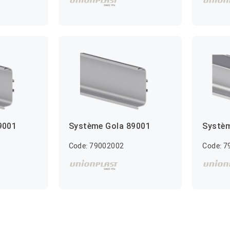
9001
Système Gola 89001
Systèm
Code: 79002002
Code: 