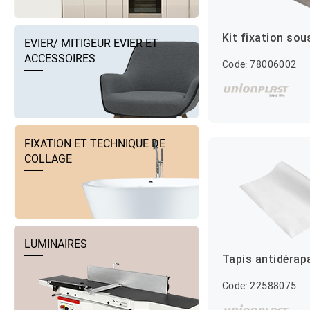
Kit fixation sou
EVIER/ MITIGEUR EVIER ET
ACCESSOIRES
Code: 78006002
FIXATION ET TECHNIQUE DE
COLLAGE
LUMINAIRES
Tapis antidérap
Code: 22588075