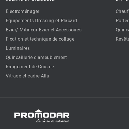
Electroménager
Chauf
Equipements Dressing et Placard
Porte
Evier/ Mitigeur Evier et Accessoires
Quinca
Fixation et technique de collage
Revêt
Luminaires
Quincaillerie d’ameublement
Rangement de Cuisine
Vitrage et cadre Allu