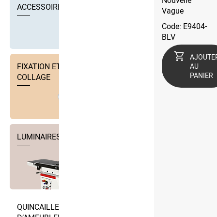
Nouvelle
ACCESSOIRES
Vague
Code: E9404-
BLV
AJOUTE
FIXATION ET TECHNIQUE DE
AU
PANIER
COLLAGE
LUMINAIRES
QUINCAILLERIE