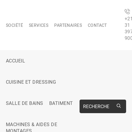
+2
31
SOCIÉTÉ
SERVICES
PARTENAIRES
CONTACT
39
90
ACCUEIL
CUISINE ET DRESSING
SALLE DE BAINS
BATIMENT
RECHERCHE
MACHINES & AIDES DE
MONTAGES