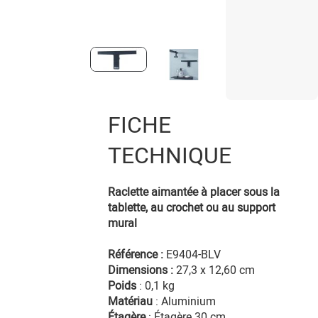
FICHE
TECHNIQUE
Raclette aimantée à placer sous la
tablette, au crochet ou au support
mural
Référence :
E9404-BLV
Dimensions :
27,3 x 12,60 cm
Poids
: 0,1 kg
Matériau
: Aluminium
Étagère
:
Étagère 30 cm