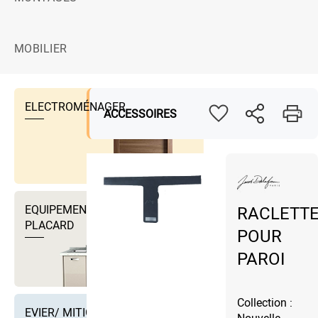
MOBILIER
ELECTROMÉNAGER
ACCESSOIRES
EQUIPEMENTS DRESSING ET
RACLETT
PLACARD
POUR
PAROI
Collection :
EVIER/ MITIGEUR EVIER ET