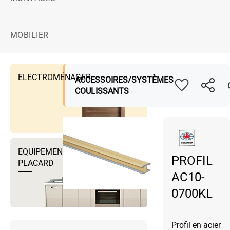
MOBILIER
ELECTROMÉNAGER
ACCESSOIRES/SYSTÈMES
COULISSANTS
EQUIPEMENTS DRESSING ET
PROFIL
PLACARD
AC10-
0700KL
Profil en acier