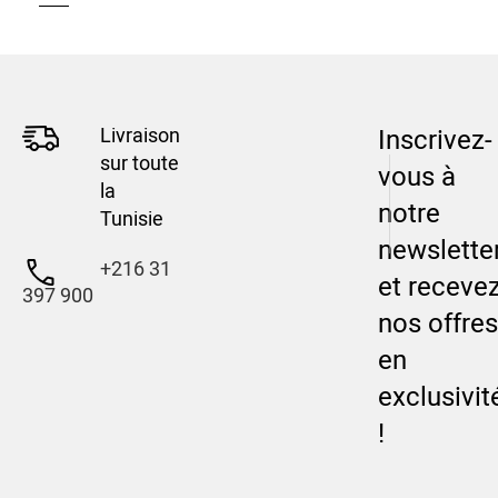
Livraison
Inscrivez-
sur toute
vous à
la
notre
Tunisie
newslette
+216 31
et receve
397 900
nos offres
en
exclusivit
!