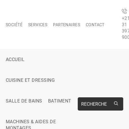
+2
31
SOCIÉTÉ
SERVICES
PARTENAIRES
CONTACT
39
90
ACCUEIL
CUISINE ET DRESSING
SALLE DE BAINS
BATIMENT
RECHERCHE
MACHINES & AIDES DE
MONTAGES