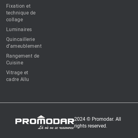
Fixation et
technique de
collage
Luminaires
Quincaillerie
d’ameublement
Rangement de
Cuisine
Vitrage et
cadre Allu
2024 © Promodar. All
rights reserved.