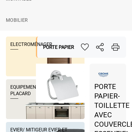
MOBILIER
ELECTROMÉNAGER
PORTE PAPIER
PORTE
EQUIPEMENTS DRESSING ET
PLACARD
PAPIER-
TOILLETTE
AVEC
COUVERCL
EVIER/ MITIGEUR EVIER ET