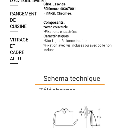
D’AMEUBLEMENT
Série
: Essentiel
Référence
: 40367001
RANGEMENT
Finition
: Chromée.
DE
Composants :
CUISINE
*Avec couvercle.
*Fixations encastrées.
Caractéristiques
:
VITRAGE
*Star Light: Brillance durable.
ET
*Fixation avec vis incluses ou avec colle non
incluse.
CADRE
ALLU
Schema technique
Télécharger