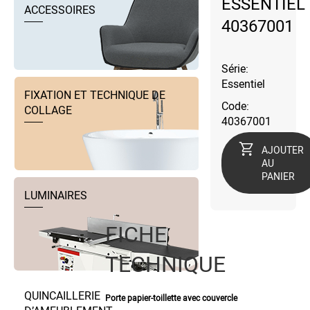
ESSENTIEL
ACCESSOIRES
40367001
Série:
Essentiel
FIXATION ET TECHNIQUE DE
Code:
COLLAGE
40367001
AJOUTER
AU
PANIER
LUMINAIRES
FICHE
TECHNIQUE
QUINCAILLERIE
Porte papier-toillette avec couvercle