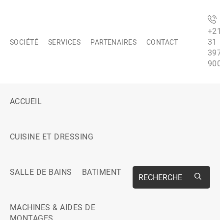
+2
31
SOCIÉTÉ
SERVICES
PARTENAIRES
CONTACT
39
90
ACCUEIL
CUISINE ET DRESSING
SALLE DE BAINS
BATIMENT
RECHERCHE
MACHINES & AIDES DE
MONTAGES