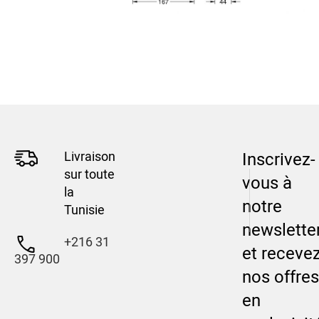
Livraison
Inscrivez-
sur toute
vous à
la
notre
Tunisie
newslette
+216 31
et receve
397 900
nos offres
en