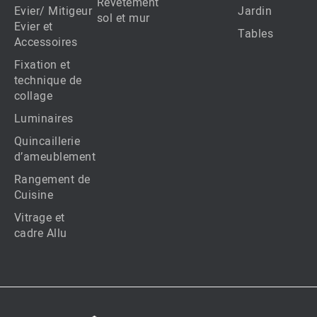
Revêtement
Evier/ Mitigeur
Jardin
sol et mur
Evier et
Tables
Accessoires
Fixation et
technique de
collage
Luminaires
Quincaillerie
d’ameublement
Rangement de
Cuisine
Vitrage et
cadre Allu