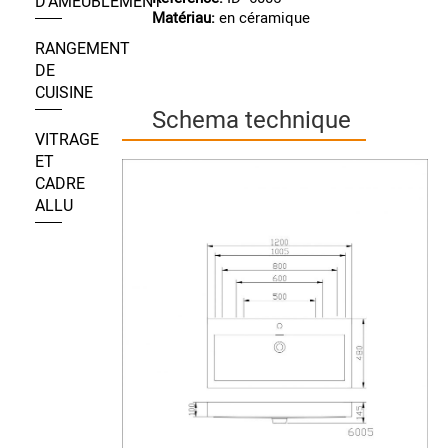
D’AMEUBLEMENT
Matériau:
en céramique
RANGEMENT
DE
CUISINE
Schema technique
VITRAGE
ET
CADRE
ALLU