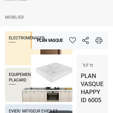
MOBILIER
ELECTROMÉNAGER
PLAN VASQUE
EQUIPEMENTS DRESSING ET
PLAN
PLACARD
VASQUE
HAPPY
ID 6005
EVIER/ MITIGEUR EVIER ET