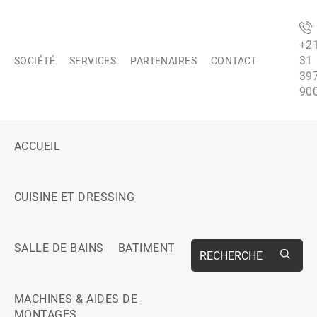
+2
31
SOCIÉTÉ
SERVICES
PARTENAIRES
CONTACT
39
90
ACCUEIL
CUISINE ET DRESSING
SALLE DE BAINS
BATIMENT
RECHERCHE
MACHINES & AIDES DE
MONTAGES