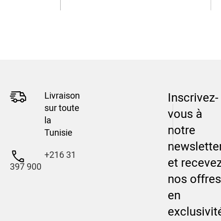
Livraison
Inscrivez-
sur toute
vous à
la
notre
Tunisie
newslette
+216 31
et receve
397 900
nos offres
en
exclusivit