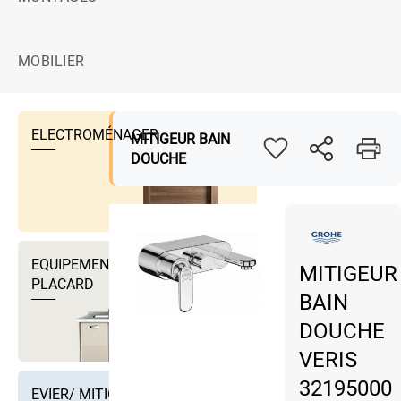
MOBILIER
ELECTROMÉNAGER
MITIGEUR BAIN
DOUCHE
EQUIPEMENTS DRESSING ET
MITIGEUR
PLACARD
BAIN
DOUCHE
VERIS
32195000
EVIER/ MITIGEUR EVIER ET