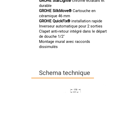
GROHE StarLight®
chrome éclatant et
durable
GROHE SilkMove®
Cartouche en
céramique 46 mm
GROHE QuickFix®
installation rapide
Inverseur automatique pour 2 sorties
Clapet anti-retour intégré dans le départ
de douche 1/2"
Montage mural avec raccords
dissimulés
Schema technique