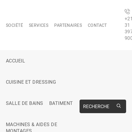
+2
31
SOCIÉTÉ
SERVICES
PARTENAIRES
CONTACT
39
90
ACCUEIL
CUISINE ET DRESSING
SALLE DE BAINS
BATIMENT
RECHERCHE
MACHINES & AIDES DE
MONTAGES