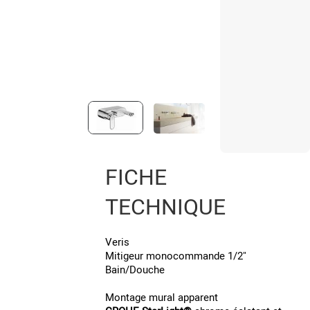
FICHE
TECHNIQUE
Veris
Mitigeur monocommande 1/2"
Bain/Douche
Montage mural apparent