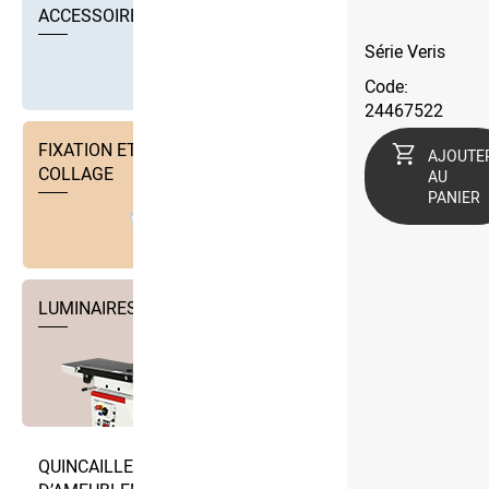
ACCESSOIRES
Série Veris
Code:
24467522
FIXATION ET TECHNIQUE DE
AJOUTE
COLLAGE
AU
PANIER
LUMINAIRES
QUINCAILLERIE