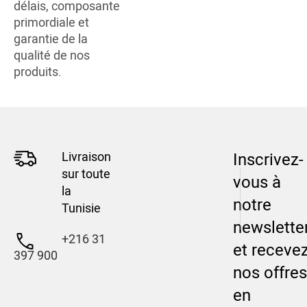
délais, composante
primordiale et
garantie de la
qualité de nos
produits.
Livraison
Inscrivez-
sur toute
vous à
la
notre
Tunisie
newslette
+216 31
et receve
397 900
nos offres
en