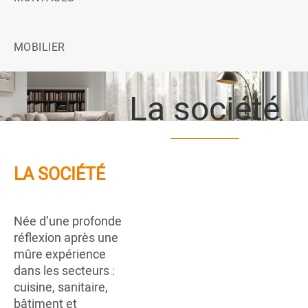
MOBILIER
La société
LA SOCIÉTÉ
Née d’une profonde
réflexion après une
mûre expérience
dans les secteurs :
cuisine, sanitaire,
bâtiment et