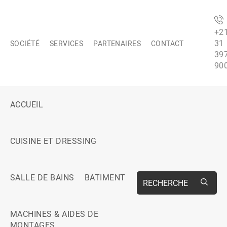
+2
31
SOCIÉTÉ
SERVICES
PARTENAIRES
CONTACT
39
90
ACCUEIL
CUISINE ET DRESSING
SALLE DE BAINS
BATIMENT
RECHERCHE
MACHINES & AIDES DE
MONTAGES