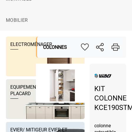
MOBILIER
ELECTROMÉNAGER
COLONNES
EQUIPEMENTS DRESSING ET
KIT
PLACARD
COLONNE
KCE190ST
colonne
EVIER/ MITIGEUR EVIER ET