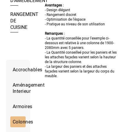
D’AMEUBLEMENT
Avantages :
- Design élégant
RANGEMENT
- Rangement discret
- Optimisation de l'éspace
DE
- Pratique au niveau de son utilisation
CUISINE
Remarques :
- La quantité conseillée pour l
'exemple ci-
dessous est relative à une
colonne de 1900-
2080mm avec 5 paniers.
- La Quantité conseilleé pour les paniers et les
les attaches façades varient selon la hauteur
de la structure colonne.
- La largeur des paniers et des attaches
Accrochables
façades varient selon la largeur du corps du
meuble.
Aménagement
Interieur
Armoires
Colonnes