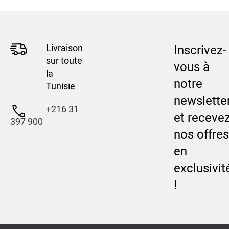
Livraison
Inscrivez-
sur toute
vous à
la
notre
Tunisie
newslette
+216 31
et receve
397 900
nos offres
en
exclusivit
!