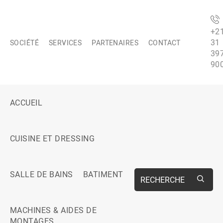
+2
31
SOCIÉTÉ
SERVICES
PARTENAIRES
CONTACT
39
90
ACCUEIL
CUISINE ET DRESSING
SALLE DE BAINS
BATIMENT
RECHERCHE
MACHINES & AIDES DE
MONTAGES