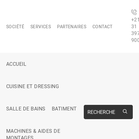
+2
31
SOCIÉTÉ
SERVICES
PARTENAIRES
CONTACT
39
90
ACCUEIL
CUISINE ET DRESSING
SALLE DE BAINS
BATIMENT
RECHERCHE
MACHINES & AIDES DE
MONTAGES