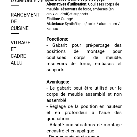
D’AMEUBLEMENT
Alternatives d'utilisation:
Coulisses corps de
meuble, réservoirs de force, embases (en
RANGEMENT
croix ou droit)et supports.
Finition:
Orangé
DE
Matériaux:
Synthétique / acier / aluminium /
CUISINE
zamac
Fonctions:
VITRAGE
- Gabarit pour pré-perçage des
ET
positions de montage pour
CADRE
coulisses corps de meuble,
ALLU
réservoirs de force, embases et
supports.
Avantages:
- Le gabarit peut être utilisé sur le
corps de meuble assemblé et non
assemblé
- Réglage de la position en hauteur
et en profondeur à l’aide des
graduations
- Adapté aux situations de montage
encastré et en applique
- Pour eurovis et vis agglo.