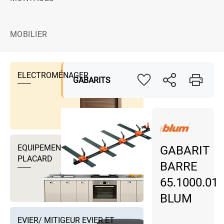
MOBILIER
ELECTROMÉNAGER
GABARITS
EQUIPEMENTS DRESSING ET
GABARIT
PLACARD
BARRE
65.1000.01
BLUM
EVIER/ MITIGEUR EVIER ET