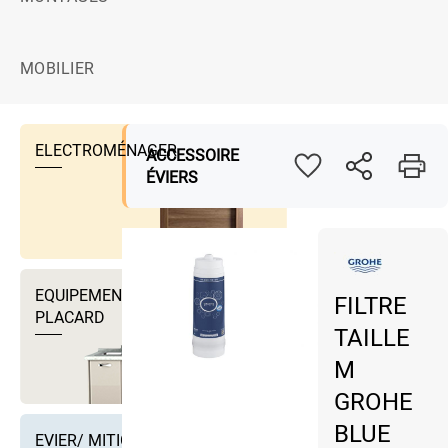
MOBILIER
ELECTROMÉNAGER
ACCESSOIRE
ÉVIERS
EQUIPEMENTS DRESSING ET
FILTRE
PLACARD
TAILLE
M
GROHE
BLUE
EVIER/ MITIGEUR EVIER ET