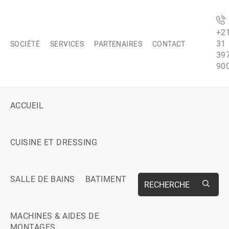
+2
31
SOCIÉTÉ
SERVICES
PARTENAIRES
CONTACT
39
90
ACCUEIL
CUISINE ET DRESSING
SALLE DE BAINS
BATIMENT
RECHERCHE
MACHINES & AIDES DE
MONTAGES