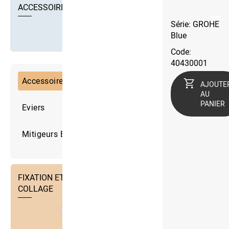
ACCESSOIRES
Série: GROHE
Blue
Code:
40430001
Accessoire Éviers
AJOUTE
AU
PANIER
Eviers
Mitigeurs Evier
FIXATION ET TECHNIQUE DE
COLLAGE