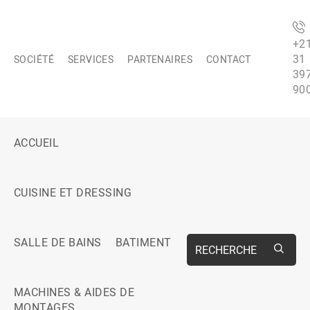
+2
31
SOCIÉTÉ
SERVICES
PARTENAIRES
CONTACT
39
90
ACCUEIL
CUISINE ET DRESSING
SALLE DE BAINS
BATIMENT
RECHERCHE
MACHINES & AIDES DE
MONTAGES