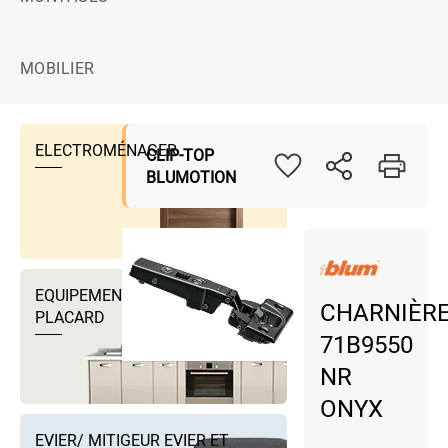
MOBILIER
ELECTROMÉNAGER
CLIP-TOP
BLUMOTION
EQUIPEMENTS DRESSING ET
CHARNIÈR
PLACARD
71B9550
NR
ONYX
EVIER/ MITIGEUR EVIER ET