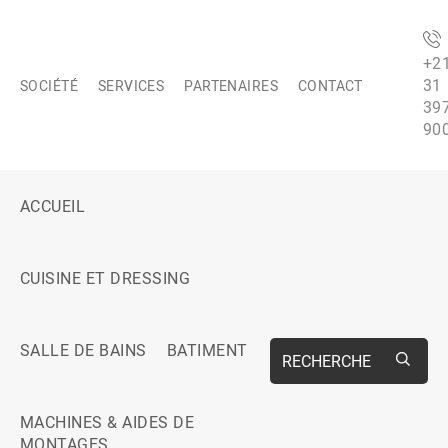
+2
31
SOCIÉTÉ
SERVICES
PARTENAIRES
CONTACT
39
90
ACCUEIL
CUISINE ET DRESSING
SALLE DE BAINS
BATIMENT
RECHERCHE
MACHINES & AIDES DE
MONTAGES