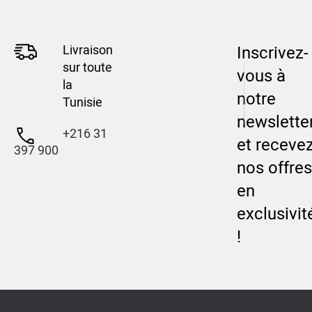
Livraison
Inscrivez-
sur toute
vous à
la
notre
Tunisie
newslette
+216 31
et receve
397 900
nos offres
en
exclusivit
!