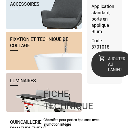
ACCESSOIRES
Application
standard,
porte en
applique
Blum.
FIXATION ET TECHNIQUE DE
Code:
COLLAGE
8701018
AJOUTER
AU
PANIER
LUMINAIRES
FICHE
TECHNIQUE
Charnière pour portes épaisses avec
QUINCAILLERIE
Blumotion intégré