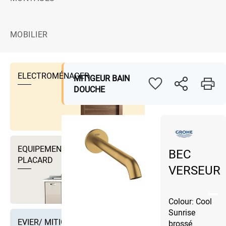
MOBILIER
ELECTROMÉNAGER
MITIGEUR BAIN
DOUCHE
EQUIPEMENTS DRESSING ET
BEC
PLACARD
VERSEUR
Colour: Cool
Sunrise
EVIER/ MITIGEUR EVIER ET
brossé