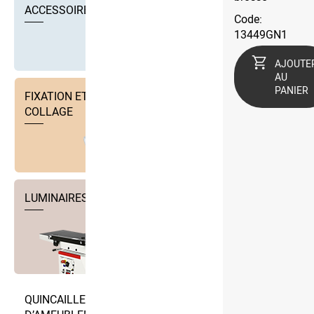
ACCESSOIRES
Code:
13449GN1
AJOUTE
AU
PANIER
FIXATION ET TECHNIQUE DE
COLLAGE
LUMINAIRES
QUINCAILLERIE