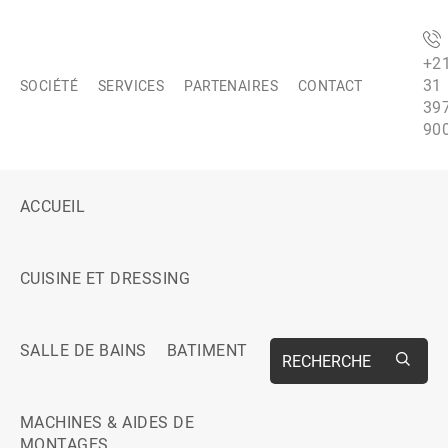
+2
31
SOCIÉTÉ
SERVICES
PARTENAIRES
CONTACT
39
90
ACCUEIL
CUISINE ET DRESSING
SALLE DE BAINS
BATIMENT
RECHERCHE
MACHINES & AIDES DE
MONTAGES