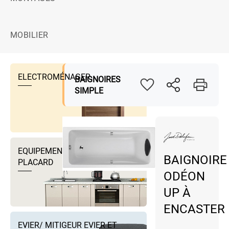
MOBILIER
ELECTROMÉNAGER
BAIGNOIRES
SIMPLE
EQUIPEMENTS DRESSING ET
BAIGNOIRE
PLACARD
ODÉON
UP À
ENCASTER
EVIER/ MITIGEUR EVIER ET