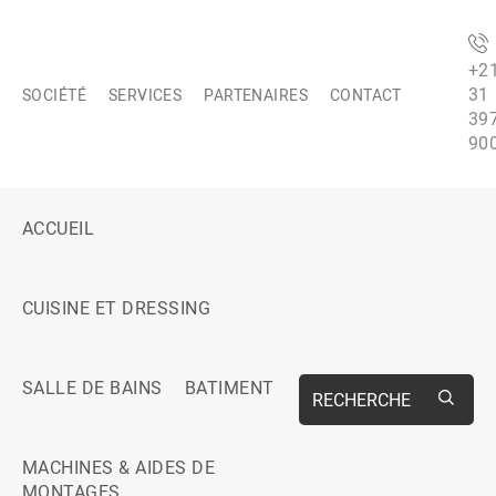
+2
31
SOCIÉTÉ
SERVICES
PARTENAIRES
CONTACT
39
90
ACCUEIL
CUISINE ET DRESSING
SALLE DE BAINS
BATIMENT
RECHERCHE
MACHINES & AIDES DE
MONTAGES