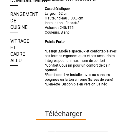
D’AMEUBLEMENT
Caractéristique:
RANGEMENT
Largeur :
62 cm
Hauteur d'eau :
33,5 cm
DE
Installation : Encastré
CUISINE
Volume : 245/175
Couleurs: Blanc
VITRAGE
Points Forts
:
ET
*Design :Modèle spacieux et confortable avec
CADRE
ses formes ergonomiques et ses accoudoirs
ALLU
intégrés pour un maximum de confort
*Confort:Coussin pour un confort de bain
optimal
*Fonctionnel :A installer avec ou sans les
poignées en laiton chromé (livrées de série)
*Bien-être :Disponible en version Balnéo
Télécharger