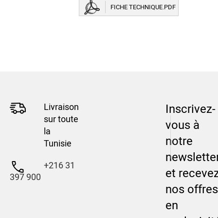
FICHE TECHNIQUE.PDF
Livraison
Inscrivez-
sur toute
vous à
la
notre
Tunisie
newslette
+216 31
et receve
397 900
nos offres
en