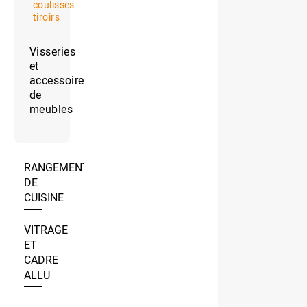
coulisses
tiroirs
Visseries
et
accessoires
de
meubles
RANGEMENT
DE
CUISINE
VITRAGE
ET
CADRE
ALLU