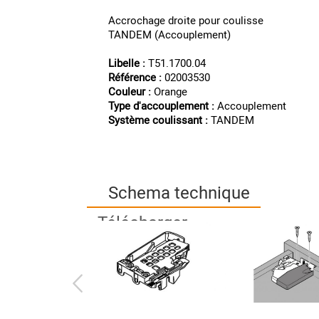
Accrochage droite pour coulisse
TANDEM (Accouplement)
Libelle :
T51.1700.04
Référence :
02003530
Couleur :
Orange
Type d'accouplement :
Accouplement
Système coulissant :
TANDEM
Schema technique
Télécharger