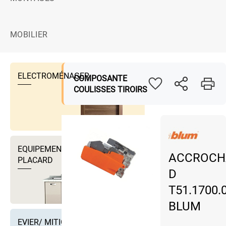
MOBILIER
ELECTROMÉNAGER
COMPOSANTE
COULISSES TIROIRS
EQUIPEMENTS DRESSING ET
ACCROCH
PLACARD
D
T51.1700.
BLUM
EVIER/ MITIGEUR EVIER ET