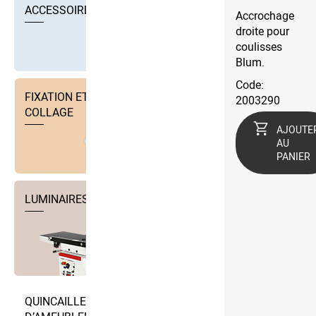
ACCESSOIRES
Accrochage
droite pour
coulisses
Blum.
Code:
FIXATION ET TECHNIQUE DE
2003290
COLLAGE
AJOUTE
AU
PANIER
LUMINAIRES
QUINCAILLERIE