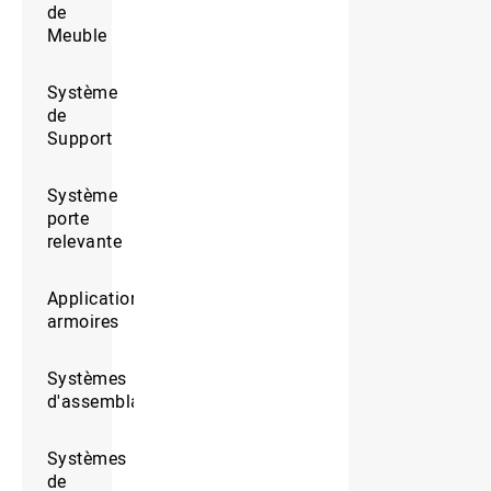
de
Meuble
Système
de
Support
Système
porte
relevante
Application
armoires
Systèmes
d'assemblages
Systèmes
de