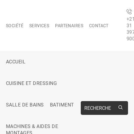
+2
31
SOCIÉTÉ
SERVICES
PARTENAIRES
CONTACT
39
90
ACCUEIL
CUISINE ET DRESSING
SALLE DE BAINS
BATIMENT
RECHERCHE
MACHINES & AIDES DE
MONTAGES