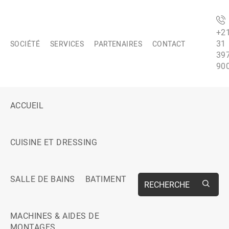
+2
31
SOCIÉTÉ
SERVICES
PARTENAIRES
CONTACT
39
90
ACCUEIL
CUISINE ET DRESSING
SALLE DE BAINS
BATIMENT
RECHERCHE
MACHINES & AIDES DE
MONTAGES