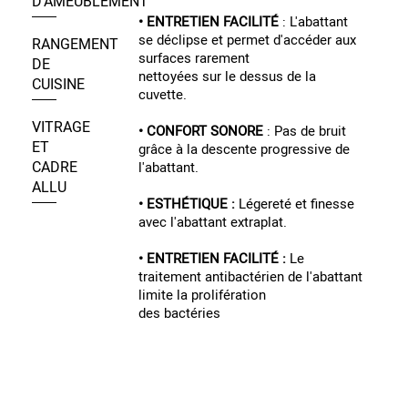
D’AMEUBLEMENT
• ENTRETIEN FACILITÉ
: L'abattant
se déclipse et permet d'accéder aux
RANGEMENT
surfaces rarement
DE
nettoyées sur le dessus de la
CUISINE
cuvette.
VITRAGE
• CONFORT SONORE
: Pas de bruit
ET
grâce à la descente progressive de
CADRE
l'abattant.
ALLU
• ESTHÉTIQUE :
Légereté et finesse
avec l'abattant extraplat.
• ENTRETIEN FACILITÉ :
Le
traitement antibactérien de l'abattant
limite la prolifération
des bactéries