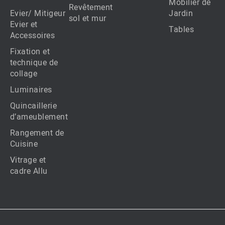
Mobilier de
Revêtement
Evier/ Mitigeur
Jardin
sol et mur
Evier et
Tables
Accessoires
Fixation et
technique de
collage
Luminaires
Quincaillerie
d’ameublement
Rangement de
Cuisine
Vitrage et
cadre Allu