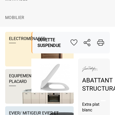
MOBILIER
ELECTROMÉNAGER
CUVETTE
SUSPENDUE
EQUIPEMENTS DRESSING ET
ABATTANT
PLACARD
STRUCTUR
Extra plat
blanc
EVIER/ MITIGEUR EVIER ET