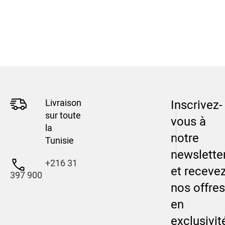
Livraison
Inscrivez-
sur toute
vous à
la
notre
Tunisie
newslette
+216 31
et receve
397 900
nos offres
en
exclusivit